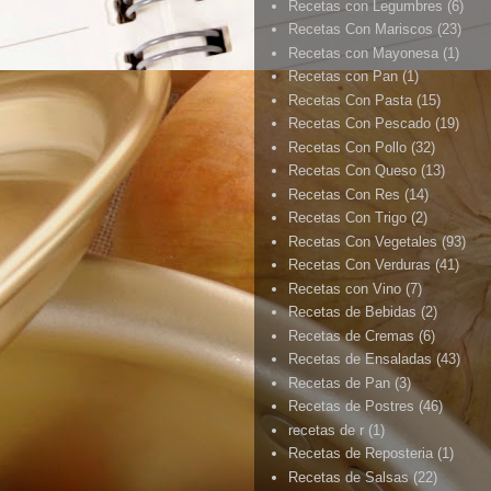
Recetas con Legumbres
(6)
Recetas Con Mariscos
(23)
Recetas con Mayonesa
(1)
Recetas con Pan
(1)
Recetas Con Pasta
(15)
Recetas Con Pescado
(19)
Recetas Con Pollo
(32)
Recetas Con Queso
(13)
Recetas Con Res
(14)
Recetas Con Trigo
(2)
Recetas Con Vegetales
(93)
Recetas Con Verduras
(41)
Recetas con Vino
(7)
Recetas de Bebidas
(2)
Recetas de Cremas
(6)
Recetas de Ensaladas
(43)
Recetas de Pan
(3)
Recetas de Postres
(46)
recetas de r
(1)
Recetas de Reposteria
(1)
Recetas de Salsas
(22)