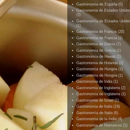
Gastronomía de España
(5)
Gastronomia de Estados Unido
(3)
Gastronomía de Estados Unido
(1)
Gastronomia de Francia
(20)
Gastronomía de Francia
(1)
Gastronomia de Grecia
(7)
Gastronomía de Grecia
(1)
Gastronomía de Hawaii
(1)
Gastronomia de Holanda
(2)
Gastronomía de Hungria
(1)
Gastronomìa de Hungria
(1)
Gastronomia de India
(1)
Gastronomia de Inglaterra
(2)
Gastronomía de Inglaterra
(1)
Gastronomia de Israel
(1)
Gastronomia de Italia
(19)
Gastronomía de Italia
(6)
Gastronomìa de la India
(4)
Gastronomia de Marruecos
(1)