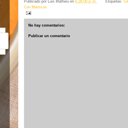
Publicado por
Luis Mathieu
en
6:28:00 p. m.
Etiquetas:
Ga
e
Con Mariscos
No hay comentarios:
Publicar un comentario