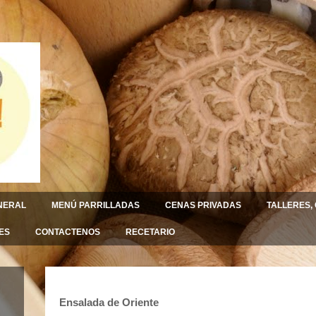
NERAL
MENÚ PARRILLADAS
CENAS PRIVADAS
TALLERES,
ES
CONTACTENOS
RECETARIO
Ensalada de Oriente