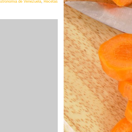
stronomia de Venezuela
,
Recetas