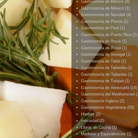
Gastronomia de Mexico
(8)
Gastronomía de México
(1)
Gastronomia de Navidad
(4)
Gastronomía de Persia
(1)
Gastronomia de Perú
(1)
Gastronomia de Puerto Rico
(1)
Gastronomia de Rusia
(1)
Gastronomía de Rusia
(1)
Gastronomia de Senegal
(1)
Gastronomia de Tahiti
(1)
Gastronomia de Tailandia
(1)
Gastronomía de Tailandia
(1)
Gastronomia de Turquia
(1)
Gastronomia de Venezuela
(14)
Gastronomía del Mediterraneo
(
Gastronomía Inglesa
(2)
Gastronomia Vegetariana
(50)
Hierbas
(2)
Inocuidad
(2)
Libros de Cocina
(1)
Medidas y Equivalencias
(1)