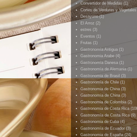
Convertidor de Medidas
(1)
Cortes de Verduras y Vegetales
Desayuno
(1)
El Arroz
(2)
estres
(3)
Eventos
(1)
Frutas
(1)
Gastronomía Antigua
(1)
Gastronomia Arabe
(4)
Gastronomía Danesa
(1)
Gastronomía de Alemania
(1)
Gastronomia de Brasil
(3)
Gastronomía de Chile
(1)
Gastronomia de China
(3)
Gastronomía de China
(3)
Gastronomia de Colombia
(2)
Gastronomia de Costa Rica
(10
Gastronomía de Costa Rica
(9)
Gastronomia de Cuba
(4)
Gastronomía de Ecuador
(3)
Gastronomia de España
(24)