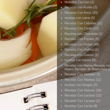
Metodos Coccion
(1)
Recetas con Aceite
(3)
Recetas Con Arroz
(20)
recetas con carne
(5)
Recetas Con Cebollas
(11)
Recetas Con Cerdo
(12)
Recetas con Chocolate
(1)
Recetas Con Frijoles
(5)
Recetas con Frutas
(48)
Recetas Con Gallina
(1)
Recetas con Granos
(1)
recetas con harina
(9)
Recetas con Harina Recetas co
Huevo Recetas de Reposteria
(
Recetas Con Helados
(3)
Recetas Con Hierbas
(11)
recetas con hongos
(3)
Recetas Con Huevos
(34)
Recetas Con Lacteos
(12)
Recetas Con Lácteos
(2)
Recetas Con Leche
(8)