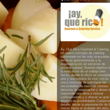
Ay, Que Rico Gourmet & Catering
un nuevo concepto de catering
sustentado en las más avanzadas
técnicas gastronomicas y la
especialización en servicios de
primera calidad. Nuestro objetivo 
la realización de un trabajo bien
hecho, donde el oficio se conviert
arte y una manera de vivir, con la
única intención de satisfacer las
necesidades de nuestros clientes.
derroche de imaginación y deseo 
sorprender nos lleva a innovar
continuamente y a ofrecer un gran
abanico de posibilidades.Cuidamos
detalle, desde la presentación de l
mesas hasta el acabado del plato,