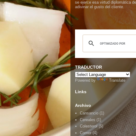
se ejerce esa virtud diplomática d
adivinar el gusto del cliente.
TRADUCTOR
Powered by
Translate
Links
Archivo
Cansancio
(1)
Cereales
(1)
Colesterol
(5)
Comer
(4)