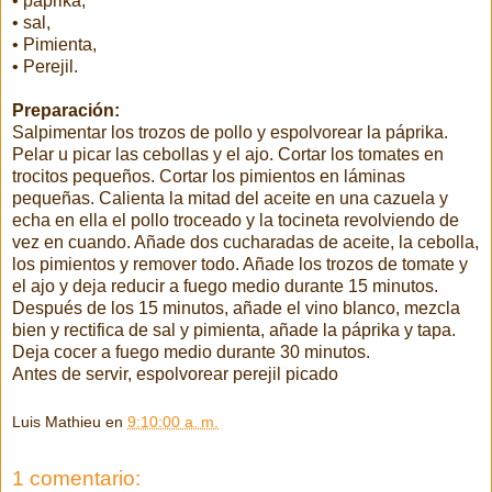
• paprika,
• sal,
• Pimienta,
• Perejil.
Preparación:
Salpimentar los trozos de pollo y espolvorear la páprika.
Pelar u picar las cebollas y el ajo. Cortar los tomates en
trocitos pequeños. Cortar los pimientos en láminas
pequeñas. Calienta la mitad del aceite en una cazuela y
echa en ella el pollo troceado y la tocineta revolviendo de
vez en cuando. Añade dos cucharadas de aceite, la cebolla,
los pimientos y remover todo. Añade los trozos de tomate y
el ajo y deja reducir a fuego medio durante 15 minutos.
Después de los 15 minutos, añade el vino blanco, mezcla
bien y rectifica de sal y pimienta, añade la páprika y tapa.
Deja cocer a fuego medio durante 30 minutos.
Antes de servir, espolvorear perejil picado
Luis Mathieu
en
9:10:00 a. m.
1 comentario: