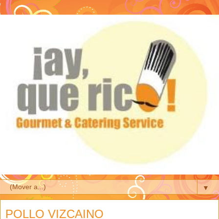
▼
POLLO VIZCAINO