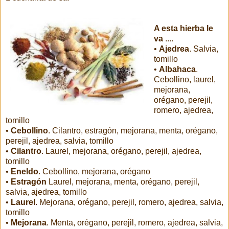
A esta hierba le
va
....
•
Ajedrea
. Salvia,
tomillo
•
Albahaca
.
Cebollino, laurel,
mejorana,
orégano, perejil,
romero, ajedrea,
tomillo
•
Cebollino
. Cilantro, estragón, mejorana, menta, orégano,
perejil, ajedrea, salvia, tomillo
•
Cilantro
. Laurel, mejorana, orégano, perejil, ajedrea,
tomillo
•
Eneldo
. Cebollino, mejorana, orégano
•
Estragón
Laurel, mejorana, menta, orégano, perejil,
salvia, ajedrea, tomillo
•
Laurel
. Mejorana, orégano, perejil, romero, ajedrea, salvia,
tomillo
•
Mejorana
. Menta, orégano, perejil, romero, ajedrea, salvia,