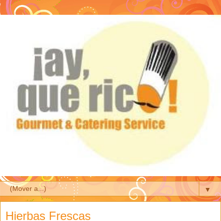
▼
Hierbas Frescas