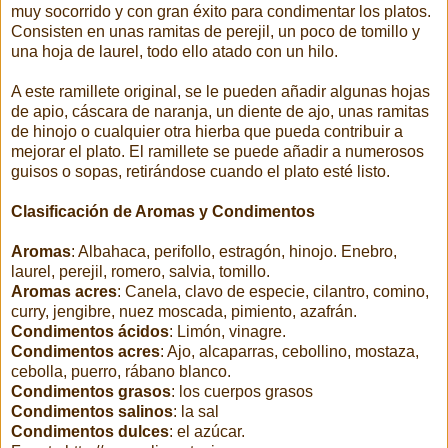
muy socorrido y con gran éxito para condimentar los platos.
Consisten en unas ramitas de perejil, un poco de tomillo y
una hoja de laurel, todo ello atado con un hilo.
A este ramillete original, se le pueden añadir algunas hojas
de apio, cáscara de naranja, un diente de ajo, unas ramitas
de hinojo o cualquier otra hierba que pueda contribuir a
mejorar el plato. El ramillete se puede añadir a numerosos
guisos o sopas, retirándose cuando el plato esté listo.
Clasificación de Aromas y Condimentos
Aromas
: Albahaca, perifollo, estragón, hinojo. Enebro,
laurel, perejil, romero, salvia, tomillo.
Aromas acres
: Canela, clavo de especie, cilantro, comino,
curry, jengibre, nuez moscada, pimiento, azafrán.
Condimentos ácidos
: Limón, vinagre.
Condimentos acres
: Ajo, alcaparras, cebollino, mostaza,
cebolla, puerro, rábano blanco.
Condimentos grasos
: los cuerpos grasos
Condimentos salinos
: la sal
Condimentos dulces
: el azúcar.