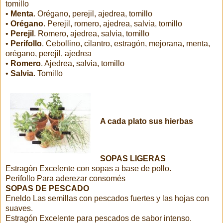
tomillo
•
Menta
. Orégano, perejil, ajedrea, tomillo
•
Orégano
. Perejil, romero, ajedrea, salvia, tomillo
•
Perejil
. Romero, ajedrea, salvia, tomillo
•
Perifollo
. Cebollino, cilantro, estragón, mejorana, menta,
orégano, perejil, ajedrea
•
Romero
. Ajedrea, salvia, tomillo
•
Salvia
. Tomillo
A cada plato sus hierbas
SOPAS LIGERAS
Estragón Excelente con sopas a base de pollo.
Perifollo Para aderezar consomés
SOPAS DE PESCADO
Eneldo Las semillas con pescados fuertes y las hojas con
suaves.
Estragón Excelente para pescados de sabor intenso.