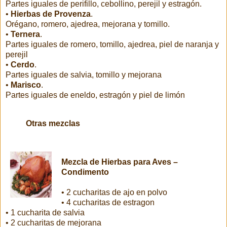
Partes iguales de perifillo, cebollino, perejil y estragón.
•
Hierbas de Provenza
.
Orégano, romero, ajedrea, mejorana y tomillo.
•
Ternera
.
Partes iguales de romero, tomillo, ajedrea, piel de naranja y
perejil
•
Cerdo
.
Partes iguales de salvia, tomillo y mejorana
•
Marisco
.
Partes iguales de eneldo, estragón y piel de limón
Otras mezclas
Mezcla de Hierbas para Aves –
Condimento
• 2 cucharitas de ajo en polvo
• 4 cucharitas de estragon
• 1 cucharita de salvia
• 2 cucharitas de mejorana