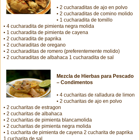
• 2 cucharaditas de ajo en polvo
• 2 cucharaditas de comino molido
• 1 cucharadita de tomillo
• 4 cucharadita de pimienta negra molida
• 1 cucharadita de pimienta de cayena
• 2 cucharadita de paprika
• 2 cucharaditas de oregano
• 2 cucharaditas de romero (preferentemente molido)
• 2 cucharaditas de albahaca 1 cucharadita de sal
Mezcla de Hierbas para Pescado
– Condimentos
• 4 cucharitas de ralladura de limon
• 2 cucharitas de ajo en polvo
• 2 cucharitas de estragon
• 2 cucharitas de albahaca
• 2 cucharitas de pimienta blancamolida
• 2 cucharitas de pimienta negra molida
• 1 cucharita de pimienta de cayena 2 cucharita de paprika
1 cucharita de sal