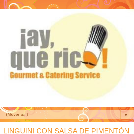
▼
LINGUINI CON SALSA DE PIMENTÓN