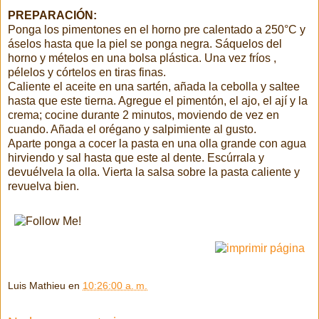
PREPARACIÓN:
Ponga los pimentones en el horno pre calentado a 250°C y
áselos hasta que la piel se ponga negra. Sáquelos del
horno y mételos en una bolsa plástica. Una vez fríos ,
pélelos y córtelos en tiras finas.
Caliente el aceite en una sartén, añada la cebolla y saltee
hasta que este tierna. Agregue el pimentón, el ajo, el ají y la
crema; cocine durante 2 minutos, moviendo de vez en
cuando. Añada el orégano y salpimiente al gusto.
Aparte ponga a cocer la pasta en una olla grande con agua
hirviendo y sal hasta que este al dente. Escúrrala y
devuélvela la olla. Vierta la salsa sobre la pasta caliente y
revuelva bien.
Luis Mathieu
en
10:26:00 a. m.