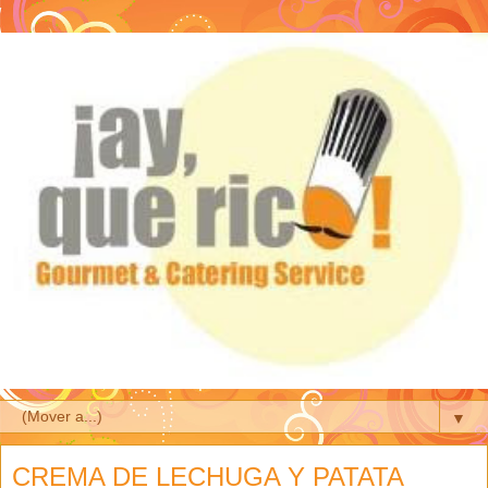
▼
CREMA DE LECHUGA Y PATATA