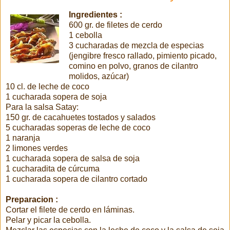
Ingredientes :
600 gr. de filetes de cerdo
1 cebolla
3 cucharadas de mezcla de especias
(jengibre fresco rallado, pimiento picado,
comino en polvo, granos de cilantro
molidos, azúcar)
10 cl. de leche de coco
1 cucharada sopera de soja
Para la salsa Satay:
150 gr. de cacahuetes tostados y salados
5 cucharadas soperas de leche de coco
1 naranja
2 limones verdes
1 cucharada sopera de salsa de soja
1 cucharadita de cúrcuma
1 cucharada sopera de cilantro cortado
Preparacion :
Cortar el filete de cerdo en láminas.
Pelar y picar la cebolla.