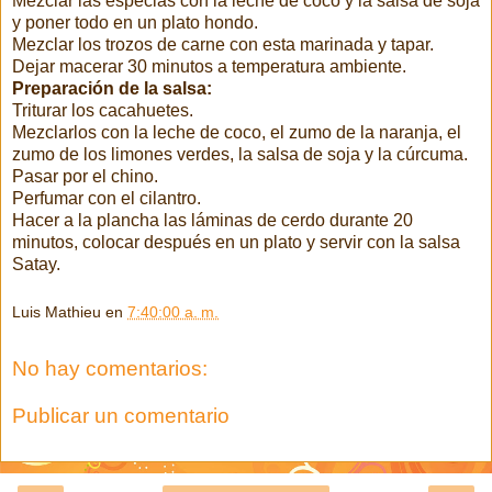
Mezclar las especias con la leche de coco y la salsa de soja
y poner todo en un plato hondo.
Mezclar los trozos de carne con esta marinada y tapar.
Dejar macerar 30 minutos a temperatura ambiente.
Preparación de la salsa:
Triturar los cacahuetes.
Mezclarlos con la leche de coco, el zumo de la naranja, el
zumo de los limones verdes, la salsa de soja y la cúrcuma.
Pasar por el chino.
Perfumar con el cilantro.
Hacer a la plancha las láminas de cerdo durante 20
minutos, colocar después en un plato y servir con la salsa
Satay.
Luis Mathieu
en
7:40:00 a. m.
No hay comentarios:
Publicar un comentario