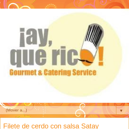
▼
Filete de cerdo con salsa Satay