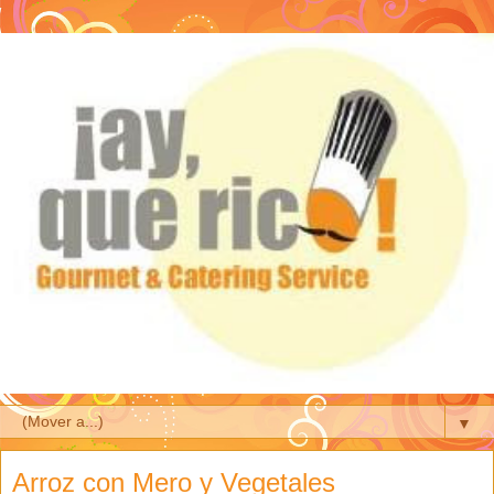
▼
Arroz con Mero y Vegetales