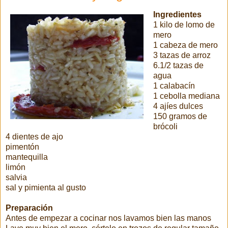
Ingredientes
1 kilo de lomo de
mero
1 cabeza de mero
3 tazas de arroz
6.1/2 tazas de
agua
1 calabacín
1 cebolla mediana
4 ajíes dulces
150 gramos de
brócoli
4 dientes de ajo
pimentón
mantequilla
limón
salvia
sal y pimienta al gusto
Preparación
Antes de empezar a cocinar nos lavamos bien las manos