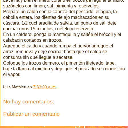
Lave muy bien el mero, córtelo en trozos de regular tamaño,
sazónelos con limón, sal, pimienta y resérvelos.
Prepare un caldo con la cabeza del pescado, el agua, la
cebolla entera, los dientes de ajo machacados en su
cáscara, 1/2 cucharadita de salvia, un punto de sal, deje
cocinar unos 15 minutos, cuélelo y resérvelo.
En un caldero, ponga la mantequilla y saltée el brócoli y el
calabacín cortados en trozos.
Agregue el caldo y cuando rompa el hervor agregue el
arroz, remueva y deje cocinar hasta que el caldo se
consuma sin que llegue a secarse.
Coloque los trozos de mero, el pimentón fileteado, tape,
baje la llama al mínimo y deje que el pescado se cocine con
el vapor.
Luis Mathieu
en
7:33:00 a. m.
No hay comentarios:
Publicar un comentario