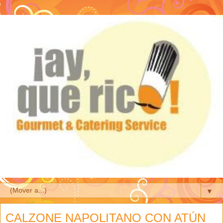
▼
CALZONE NAPOLITANO CON ATÚN