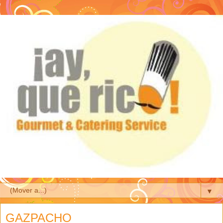
▼
GAZPACHO