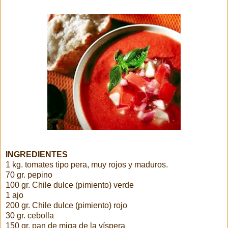
INGREDIENTES
1 kg. tomates tipo pera, muy rojos y maduros.
70 gr. pepino
100 gr. Chile dulce (pimiento) verde
1 ajo
200 gr. Chile dulce (pimiento) rojo
30 gr. cebolla
150 gr. pan de miga de la víspera